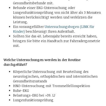
Gesundheitsbefunde mit.
Befunde einer EKG-Untersuchung oder
Lungenfunktionsprüfung von nicht älter als 3 Monaten
können berücksichtigt werden und verkürzen die
Leistung.
Ein vorausgefüllter
Untersuchungsbogen
(LINK für
Kinder)
beschleunigt Ihren Aufenthalt.
Sollten Sie das 40. Lebensjahr bereits erreicht haben,
bringen Sie bitte ein Handtuch zur Fahrradergometrie
mit.
Welche Untersuchungen werden in der Routine
durchgeführt?
Körperliche Untersuchung mit Beurteilung des
neurologischen, orthopädischen und internistischen
Gesundheitszustands
HNO-Untersuchung mit Trommelfellinspektion
Ruhe-EKG
Belastungs-EKG bei >39. LJ
Lungenfunktionsprüfung