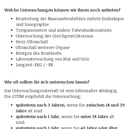
Welche Untersuchungen können wir Ihnen noch anbieten?
Beurteilung der Nasennebenhöhlen mittels Endoskopie
und Sonographie
Tympanometrie und andere Tubenfunktionstests
Untersuchung des Gleichgewichtssinns
Herz-Ultraschall
Ultraschall weiterer Organe
Röntgen des Brustkorbs
Laboruntersuchung von Blut und Urin
Langzeit-EKG / -RR
Wie oft sollten Sie sich untersuchen lassen?
Das Untersuchungsintervall ist vom Lebensalter abhängig.
Die GTÜM empfiehlt die Untersuchung:
spätestens nach 3 Jahren
, wenn Sie
zwischen 18 und 39
Jahre
alt sind
spätestens nach 1 Jahr
, wenn Sie
unter 18 Jahre
alt
sind.
spätestens nach 1 Jahr
, wenn Sie
40 Jahre oder älter