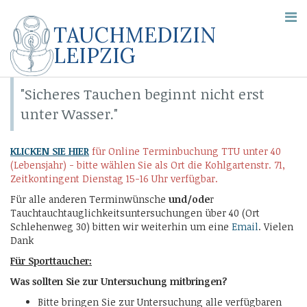
TAUCHMEDIZIN
LEIPZIG
"Sicheres Tauchen beginnt nicht erst
unter Wasser."
KLICKEN SIE HIER
für Online Terminbuchung TTU unter 40
(Lebensjahr) - bitte wählen Sie als Ort die Kohlgartenstr. 71,
Zeitkontingent Dienstag 15-16 Uhr verfügbar.
Für alle anderen Terminwünsche
und/ode
r
Tauchtauchtauglichkeitsuntersuchungen über 40 (Ort
Schlehenweg 30) bitten wir weiterhin um eine
Email
. Vielen
Dank
Für Sporttaucher:
Was sollten Sie zur Untersuchung mitbringen?
Bitte bringen Sie zur Untersuchung alle verfügbaren