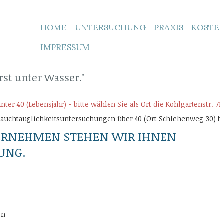
HOME
UNTERSUCHUNG
PRAXIS
KOSTE
IMPRESSUM
rst unter Wasser."
r 40 (Lebensjahr) - bitte wählen Sie als Ort die Kohlgartenstr. 71
tauchtauglichkeitsuntersuchungen über 40 (Ort Schlehenweg 30) 
ERNEHMEN STEHEN WIR IHNEN
UNG.
in