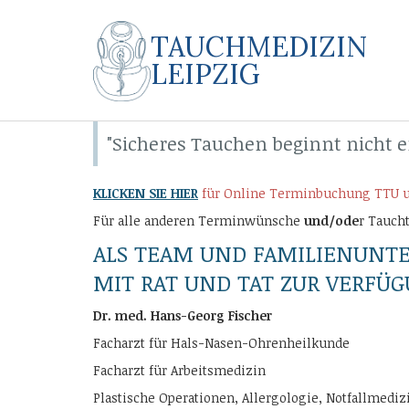
TAUCHMEDIZIN
LEIPZIG
"Sicheres Tauchen beginnt nicht e
KLICKEN SIE HIER
für Online Terminbuchung TTU unte
Für alle anderen Terminwünsche
und/ode
r Tauch
ALS TEAM UND FAMILIENUNT
MIT RAT UND TAT ZUR VERFÜG
Dr. med. Hans-Georg Fischer
Facharzt für Hals-Nasen-Ohrenheilkunde
Facharzt für Arbeitsmedizin
Plastische Operationen, Allergologie, Notfallmediz